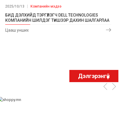
2025/10/13
Компанийн мэдээ
БИД ДЭЛХИЙД ТЭРГҮҮЛЭГЧ DELL TECHNOLOGIES
КОМПАНИЙН ШИЛДЭГ ТҮНШЭЭР ДАХИН ШАЛГАРЛАА
Цааш унших
Дэлгэрэнгүй