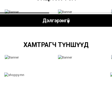
Дэлгэрэнгүй
ХАМТРАГЧ ТҮНШҮҮД