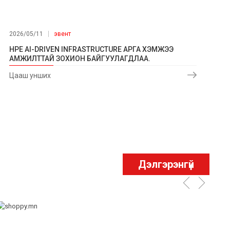
2026/05/11
эвент
HPE AI-DRIVEN INFRASTRUCTURE АРГА ХЭМЖЭЭ
АМЖИЛТТАЙ ЗОХИОН БАЙГУУЛАГДЛАА.
Цааш унших
Дэлгэрэнгүй