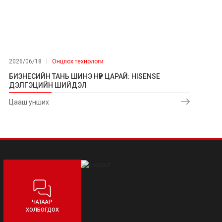
2026/06/18
Онцлох технологи
БИЗНЕСИЙН ТАНЬ ШИНЭ НҮҮР ЦАРАЙ: HISENSE
ДЭЛГЭЦИЙН ШИЙДЭЛ
Цааш унших
ЧАТААР
ХОЛБОГДОХ