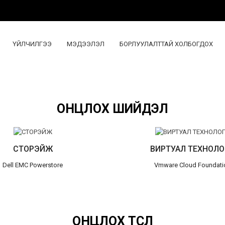
ҮЙЛЧИЛГЭЭ
МЭДЭЭЛЭЛ
БОРЛУУЛАЛТТАЙ ХОЛБОГДОХ
ОНЦЛОХ ШИЙДЭЛ
СТОРЭЙЖ
ВИРТУАЛ ТЕХНОЛО
Dell EMC Powerstore
Vmware Cloud Foundati
ОНЦЛОХ ТӨСӨЛ