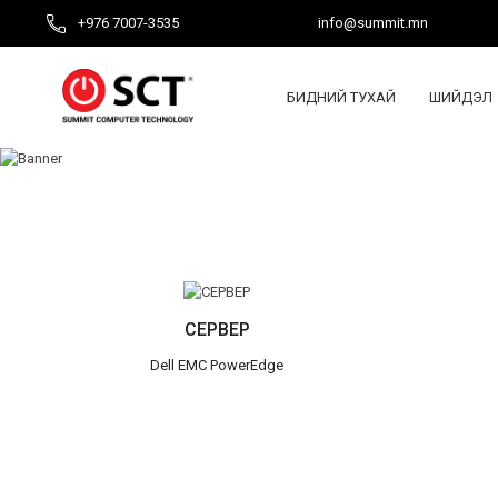
+976 7007-3535
info@summit.mn
БИДНИЙ ТУХАЙ
ШИЙДЭЛ
СЕРВЕР
Dell EMC PowerEdge