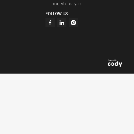
хот, Монгол улс
FOLLOW US: