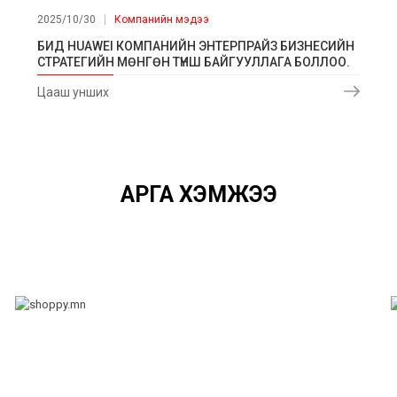
2025/10/30
Компанийн мэдээ
БИД HUAWEI КОМПАНИЙН ЭНТЕРПРАЙЗ БИЗНЕСИЙН
СТРАТЕГИЙН МӨНГӨН ТҮНШ БАЙГУУЛЛАГА БОЛЛОО.
Цааш унших
АРГА ХЭМЖЭЭ